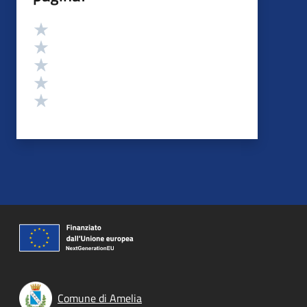
Valutazione
Valuta 5 stelle su 5
Valuta 4 stelle su 5
Valuta 3 stelle su 5
Valuta 2 stelle su 5
Valuta 1 stelle su 5
Comune di Amelia