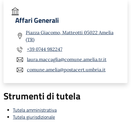
Affari Generali
Piazza Giacomo, Matteotti 05022 Amelia
(TR)
+39 0744 982247
laura.maccaglia@comune.amelia.tr.it
comune.amelia@postacert.umbria.it
Strumenti di tutela
Tutela amministrativa
Tutela giurisdizionale