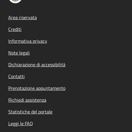
Footer menu
Area riservata
Crediti
Informativa privacy
Note legali
Dichiarazione di accessibilità
Contatti
Prenotazione appuntamento
Richiedi assistenza
Statistiche del portale
Leggi le FAQ