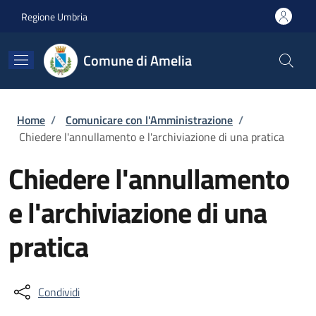
Salta al contenuto principale
Skip to footer content
Regione Umbria
Comune di Amelia
Briciole di pane
Home
/
Comunicare con l'Amministrazione
/
Chiedere l'annullamento e l'archiviazione di una pratica
Chiedere l'annullamento
e l'archiviazione di una
pratica
Condividi