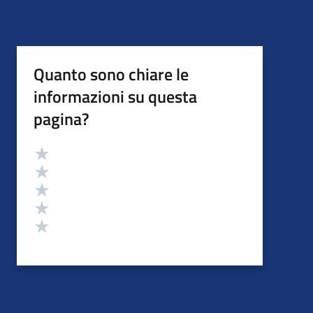
Quanto sono chiare le
informazioni su questa
pagina?
Valutazione
Valuta 5 stelle su 5
Valuta 4 stelle su 5
Valuta 3 stelle su 5
Valuta 2 stelle su 5
Valuta 1 stelle su 5