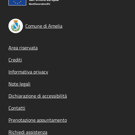
Comune di Amelia
Footer menu
Area riservata
Crediti
Informativa privacy
Note legali
Dichiarazione di accessibilità
Contatti
Prenotazione appuntamento
Richiedi assistenza