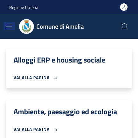
Salta al contenuto principale
Skip to footer content
Regione Umbria
Comune di Amelia
Alloggi ERP e housing sociale
VAI ALLA PAGINA
Ambiente, paesaggio ed ecologia
VAI ALLA PAGINA