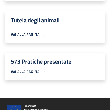
Tutela degli animali
VAI ALLA PAGINA
573 Pratiche presentate
VAI ALLA PAGINA