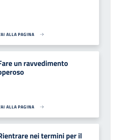
VAI ALLA PAGINA
Fare un ravvedimento
operoso
VAI ALLA PAGINA
Rientrare nei termini per il