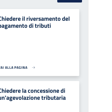
Chiedere il riversamento del
pagamento di tributi
VAI ALLA PAGINA
Chiedere la concessione di
un'agevolazione tributaria