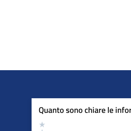
Quanto sono chiare le info
Valutazione
Valuta 5 stelle su 5