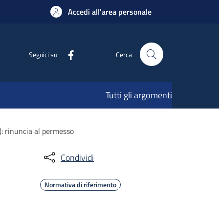
Accedi all'area personale
Seguici su
Cerca
Tutti gli argomenti
L): rinuncia al permesso
Condividi
Normativa di riferimento