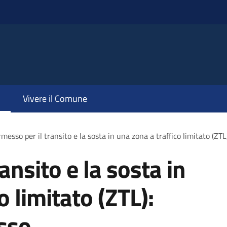
Vivere il Comune
messo per il transito e la sosta in una zona a traffico limitato (ZT
ansito e la sosta in
o limitato (ZTL):
sso