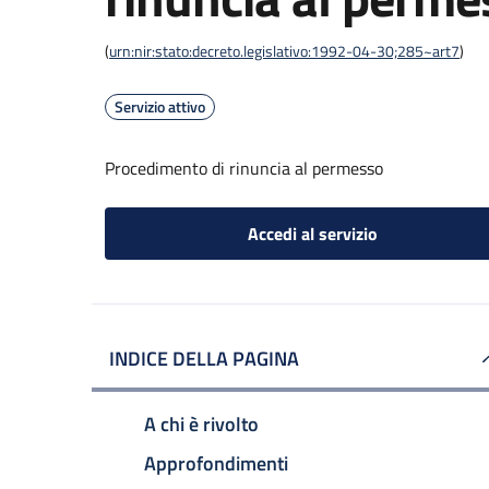
(
urn:nir:stato:decreto.legislativo:1992-04-30;285~art7
)
Servizio attivo
Procedimento di rinuncia al permesso
Accedi al servizio
INDICE DELLA PAGINA
A chi è rivolto
Approfondimenti