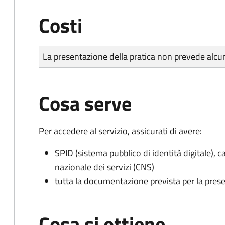
Costi
Tipo di pagamento
Importo
La presentazione della pratica non prevede al
Cosa serve
Per accedere al servizio, assicurati di avere:
SPID (sistema pubblico di identità digitale), ca
nazionale dei servizi (CNS)
tutta la documentazione prevista per la prese
Cosa si ottiene