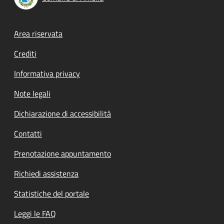
Footer menu
Area riservata
Crediti
Informativa privacy
Note legali
Dichiarazione di accessibilità
Contatti
Prenotazione appuntamento
Richiedi assistenza
Statistiche del portale
Leggi le FAQ