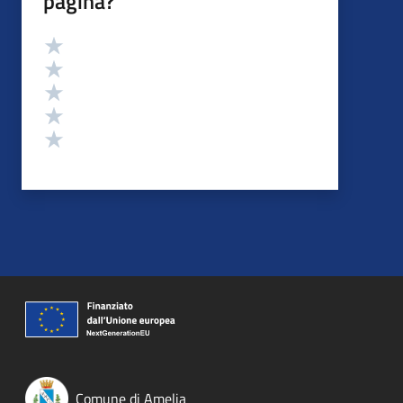
pagina?
Valutazione
Valuta 5 stelle su 5
Valuta 4 stelle su 5
Valuta 3 stelle su 5
Valuta 2 stelle su 5
Valuta 1 stelle su 5
Comune di Amelia