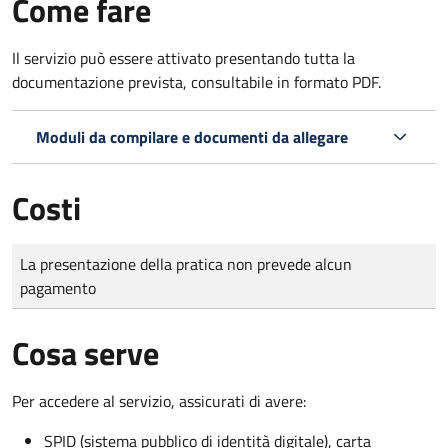
Come fare
Il servizio può essere attivato presentando tutta la
documentazione prevista, consultabile in formato PDF.
Moduli da compilare e documenti da allegare
Costi
Tipo di pagamento
Importo
La presentazione della pratica non prevede alcun
pagamento
Cosa serve
Per accedere al servizio, assicurati di avere:
SPID (sistema pubblico di identità digitale), carta