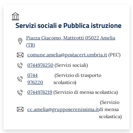
Servizi sociali e Pubblica istruzione
Piazza Giacomo, Matteotti 05022 Amelia
(TR)
comune.amelia@postacert.umbria.it
(PEC)
0744976250
(Servizi sociali)
0744
(Servizio di trasporto
976220
scolastico)
0744976219
(Servizio di mensa scolastica)
(Servizio
cc.amelia@grupposerenissima.it
di mensa
scolastica)