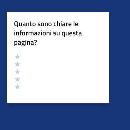
Quanto sono chiare le
informazioni su questa
pagina?
Valutazione
Valuta 5 stelle su 5
Valuta 4 stelle su 5
Valuta 3 stelle su 5
Valuta 2 stelle su 5
Valuta 1 stelle su 5