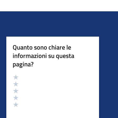
Quanto sono chiare le
informazioni su questa
pagina?
Valutazione
Valuta 5 stelle su 5
Valuta 4 stelle su 5
Valuta 3 stelle su 5
Valuta 2 stelle su 5
Valuta 1 stelle su 5