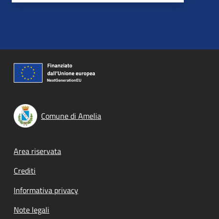
Comune di Amelia
Footer menu
Area riservata
Crediti
Informativa privacy
Note legali