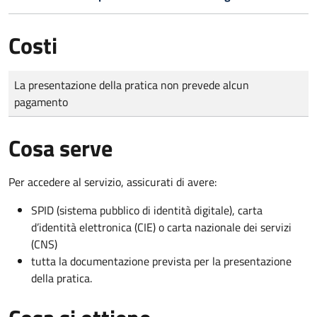
Costi
Tipo di pagamento
Importo
La presentazione della pratica non prevede alcun
pagamento
Cosa serve
Per accedere al servizio, assicurati di avere:
SPID (sistema pubblico di identità digitale), carta
d’identità elettronica (CIE) o carta nazionale dei servizi
(CNS)
tutta la documentazione prevista per la presentazione
della pratica.