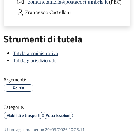
comune.amelia@postacert.umbria.it
(PEC)
Francesco
Castellani
Strumenti di tutela
Tutela amministrativa
Tutela giurisdizionale
Argomenti:
Polizia
Categorie:
Mobilità e trasporti
Autorizzazioni
Ultimo aggiornamento:
20/05/2026 10:25.11