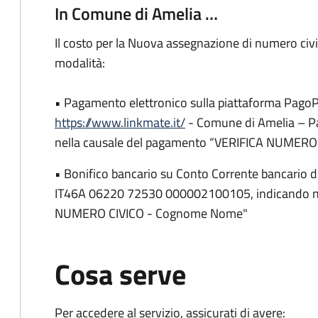
In Comune di Amelia …
Il costo per la Nuova assegnazione di numero civi
modalità:
• Pagamento elettronico sulla piattaforma PagoP
https://www.linkmate.it/
- Comune di Amelia – Pa
nella causale del pagamento “VERIFICA NUMER
• Bonifico bancario su Conto Corrente bancario d
IT46A 06220 72530 000002100105, indicando ne
NUMERO CIVICO - Cognome Nome"
Cosa serve
Per accedere al servizio, assicurati di avere: