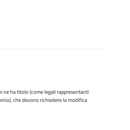
 chi ne ha titolo (come legali rappresentanti
minio), che devono richiedere la modifica