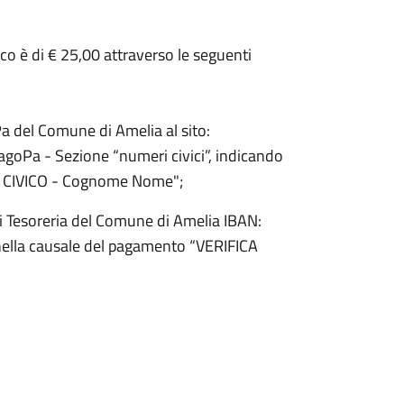
co è di € 25,00 attraverso le seguenti
a del Comune di Amelia al sito:
goPa - Sezione “numeri civici”, indicando
O CIVICO - Cognome Nome";
i Tesoreria del Comune di Amelia IBAN:
lla causale del pagamento “VERIFICA