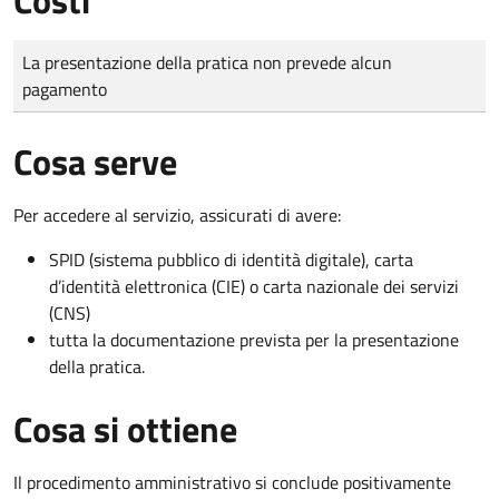
Tipo di pagamento
Importo
La presentazione della pratica non prevede alcun
pagamento
Cosa serve
Per accedere al servizio, assicurati di avere:
SPID (sistema pubblico di identità digitale), carta
d’identità elettronica (CIE) o carta nazionale dei servizi
(CNS)
tutta la documentazione prevista per la presentazione
della pratica.
Cosa si ottiene
Il procedimento amministrativo si conclude positivamente