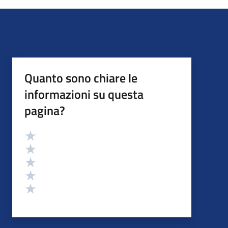
Quanto sono chiare le
informazioni su questa
pagina?
Valutazione
Valuta 5 stelle su 5
Valuta 4 stelle su 5
Valuta 3 stelle su 5
Valuta 2 stelle su 5
Valuta 1 stelle su 5