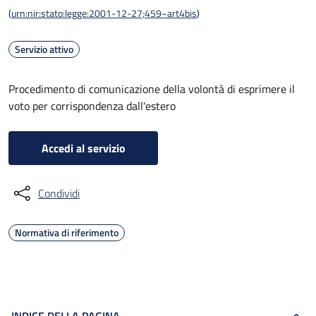
(
urn:nir:stato:legge:2001-12-27;459~art4bis
)
Servizio attivo
Procedimento di comunicazione della volontà di esprimere il
voto per corrispondenza dall'estero
Accedi al servizio
Condividi
Normativa di riferimento