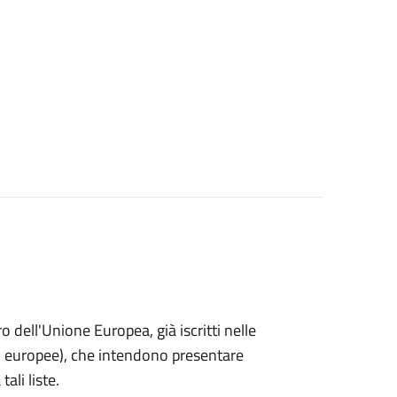
ro dell'Unione Europea, già iscritti nelle
i o europee), che intendono presentare
ali liste.