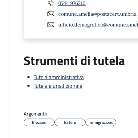
0744 976210
comune.amelia@postacert.umbria.
ufficio.demografico@comune.amelia
Strumenti di tutela
Tutela amministrativa
Tutela giurisdizionale
Argomenti:
Elezioni
Estero
Immigrazione