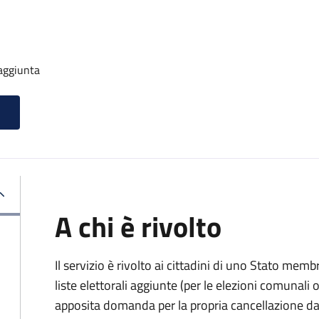
 aggiunta
A chi è rivolto
Il servizio è rivolto ai cittadini di uno Stato memb
liste elettorali aggiunte (per le elezioni comunal
apposita domanda per la propria cancellazione da t