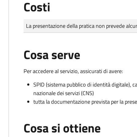
Costi
Tipo di pagamento
Importo
La presentazione della pratica non prevede al
Cosa serve
Per accedere al servizio, assicurati di avere:
SPID (sistema pubblico di identità digitale), ca
nazionale dei servizi (CNS)
tutta la documentazione prevista per la prese
Cosa si ottiene