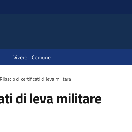
Vivere il Comune
Rilascio di certificati di leva militare
ati di leva militare