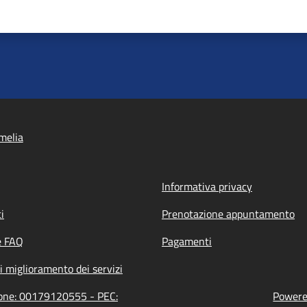
melia
Informativa privacy
i
Prenotazione appuntamento
e FAQ
Pagamenti
i miglioramento dei servizi
zione: 00179120555 - PEC:
Powered