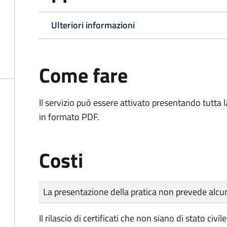
Ulteriori informazioni
Come fare
Il servizio può essere attivato presentando tutta
in formato PDF.
Costi
Tipo di pagamento
Importo
La presentazione della pratica non prevede al
Il rilascio di certificati che non siano di stato ci