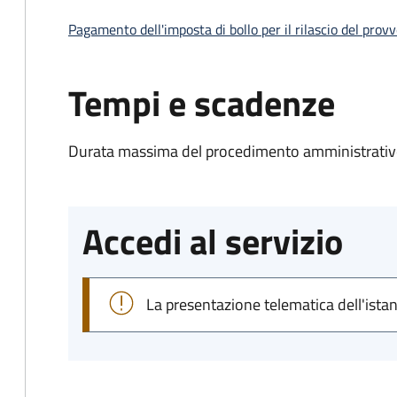
Pagamento dell'imposta di bollo per il rilascio del prov
Tempi e scadenze
Durata massima del procedimento amministrativo
Accedi al servizio
La presentazione telematica dell'ista