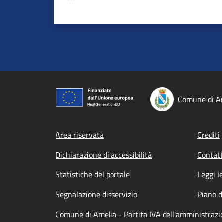
Comune di A
Footer menu
Area riservata
Crediti
Dichiarazione di accessibilità
Contatt
Statistiche del portale
Leggi l
Segnalazione disservizio
Piano d
Comune di Amelia - Partita IVA dell'amministra