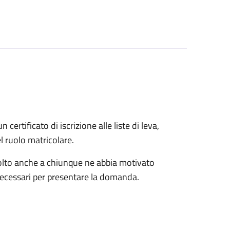
n certificato di iscrizione alle liste di leva,
el ruolo matricolare.
rivolto anche a chiunque ne abbia motivato
 necessari per presentare la domanda.