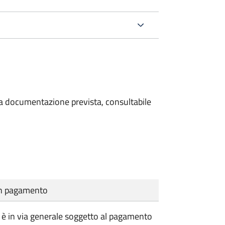
 la documentazione prevista, consultabile
cun pagamento
vile è in via generale soggetto al pagamento