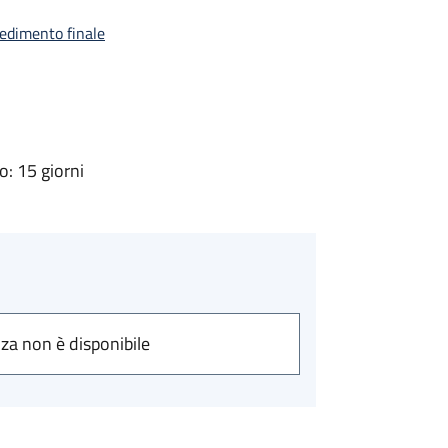
vedimento finale
: 15 giorni
nza non è disponibile