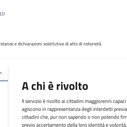
t21
)
stanze e dichiarazioni sostitutive di atto di notorietà
A chi è rivolto
Il servizio è rivolto ai cittadini maggiorenni capaci
agiscono in rappresentanza degli interdetti previa
cittadini che, pur non sapendo o non potendo fir
previo accertamento della loro identità e volontà.