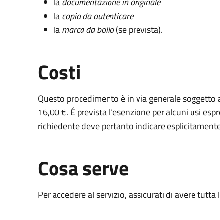
la
documentazione in originale
la
copia da autenticare
la
marca da bollo
(se prevista).
Costi
Questo procedimento è in via generale soggetto a
16,00 €. É prevista l'esenzione per alcuni usi espr
richiedente deve pertanto indicare esplicitamente il
Cosa serve
Per accedere al servizio, assicurati di avere tutt