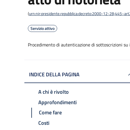
(
urn:nir:presidente.repubblica:decreto:2000-12-28;445~ar
Servizio attivo
Procedimento di autenticazione di sottoscrizioni su i
INDICE DELLA PAGINA
A chi è rivolto
Approfondimenti
Come fare
Costi