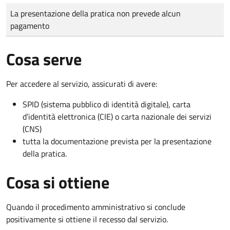
Tipo di pagamento
Importo
La presentazione della pratica non prevede alcun
pagamento
Cosa serve
Per accedere al servizio, assicurati di avere:
SPID (sistema pubblico di identità digitale), carta
d’identità elettronica (CIE) o carta nazionale dei servizi
(CNS)
tutta la documentazione prevista per la presentazione
della pratica.
Cosa si ottiene
Quando il procedimento amministrativo si conclude
positivamente si ottiene il recesso dal servizio.