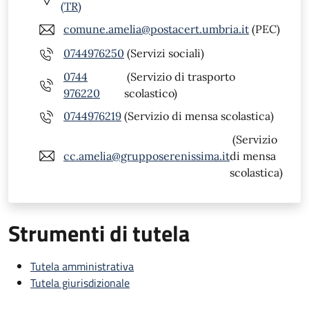
(TR)
comune.amelia@postacert.umbria.it
(PEC)
0744976250
(Servizi sociali)
0744
(Servizio di trasporto
976220
scolastico)
0744976219
(Servizio di mensa scolastica)
(Servizio
cc.amelia@grupposerenissima.it
di mensa
scolastica)
Strumenti di tutela
Tutela amministrativa
Tutela giurisdizionale