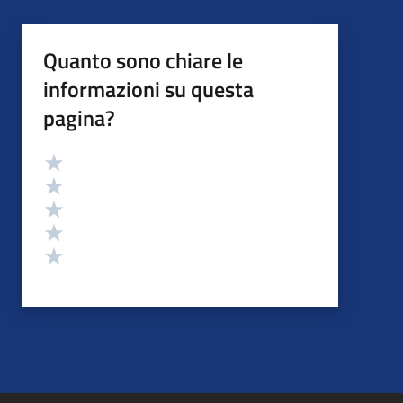
Quanto sono chiare le
informazioni su questa
pagina?
Valutazione
Valuta 5 stelle su 5
Valuta 4 stelle su 5
Valuta 3 stelle su 5
Valuta 2 stelle su 5
Valuta 1 stelle su 5