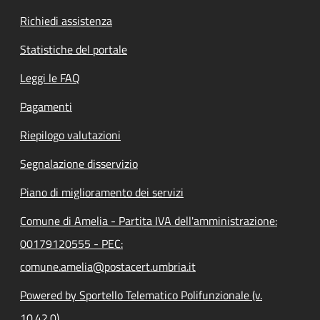
Richiedi assistenza
Statistiche del portale
Leggi le FAQ
Pagamenti
Riepilogo valutazioni
Segnalazione disservizio
Piano di miglioramento dei servizi
Comune di Amelia - Partita IVA dell'amministrazione:
00179120555 - PEC:
comune.amelia@postacert.umbria.it
Powered by Sportello Telematico Polifunzionale (v.
10.42.0)