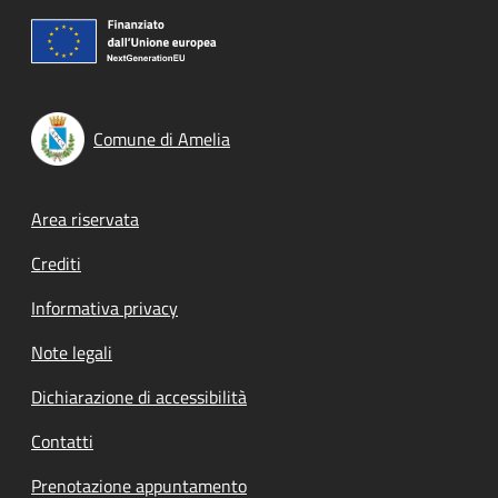
Comune di Amelia
Footer menu
Area riservata
Crediti
Informativa privacy
Note legali
Dichiarazione di accessibilità
Contatti
Prenotazione appuntamento