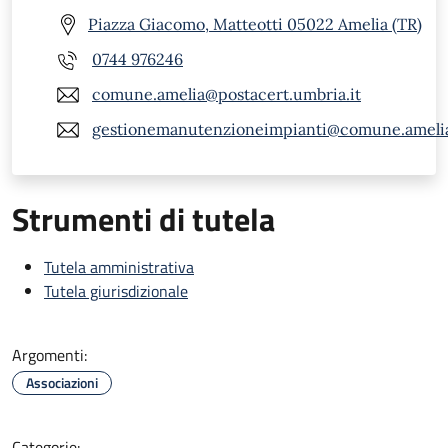
Piazza Giacomo, Matteotti 05022 Amelia (TR)
0744 976246
comune.amelia@postacert.umbria.it
gestionemanutenzioneimpianti@comune.amelia.
Strumenti di tutela
Tutela amministrativa
Tutela giurisdizionale
Argomenti:
Associazioni
Categorie: