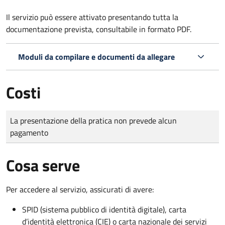
Il servizio può essere attivato presentando tutta la
documentazione prevista, consultabile in formato PDF.
Moduli da compilare e documenti da allegare
Costi
Tipo di pagamento
Importo
La presentazione della pratica non prevede alcun
pagamento
Cosa serve
Per accedere al servizio, assicurati di avere:
SPID (sistema pubblico di identità digitale), carta
d’identità elettronica (CIE) o carta nazionale dei servizi