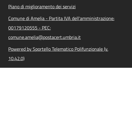
Piano di miglioramento dei servizi
Comune di Amelia - Partita IVA dell'amministrazione:
00179120555 - PEC:
comune.amelia@postacert.umbria.it
Powered by Sportello Telematico Polifunzionale (v.
10.42.0)