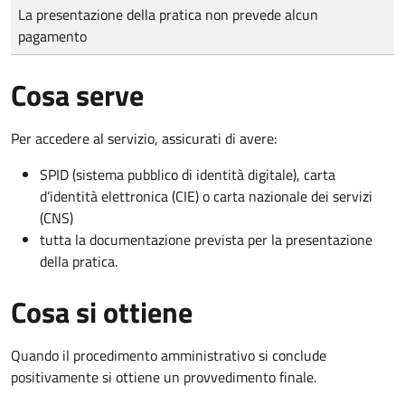
Tipo di pagamento
Importo
La presentazione della pratica non prevede alcun
pagamento
Cosa serve
Per accedere al servizio, assicurati di avere:
SPID (sistema pubblico di identità digitale), carta
d’identità elettronica (CIE) o carta nazionale dei servizi
(CNS)
tutta la documentazione prevista per la presentazione
della pratica.
Cosa si ottiene
Quando il procedimento amministrativo si conclude
positivamente si ottiene un provvedimento finale.