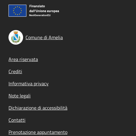
Comune di Amelia
Footer menu
Area riservata
Crediti
Informativa privacy
Note legali
Dichiarazione di accessibilità
Contatti
Prenotazione appuntamento