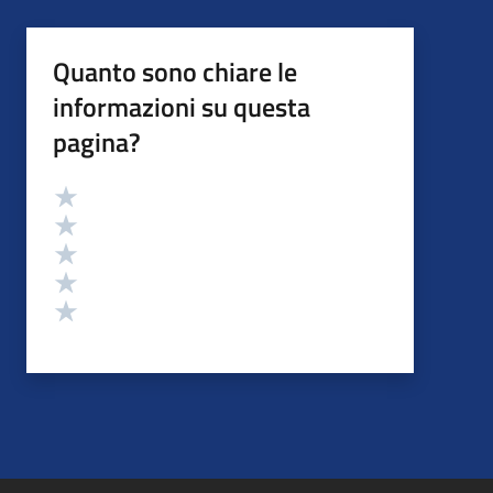
Quanto sono chiare le
informazioni su questa
pagina?
Valutazione
Valuta 5 stelle su 5
Valuta 4 stelle su 5
Valuta 3 stelle su 5
Valuta 2 stelle su 5
Valuta 1 stelle su 5