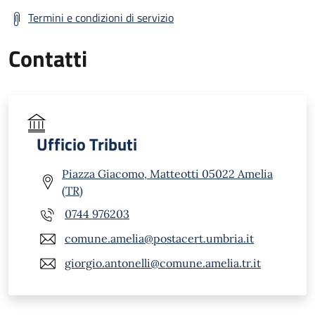
Termini e condizioni di servizio
Contatti
Ufficio Tributi
Piazza Giacomo, Matteotti 05022 Amelia
(TR)
0744 976203
comune.amelia@postacert.umbria.it
giorgio.antonelli@comune.amelia.tr.it