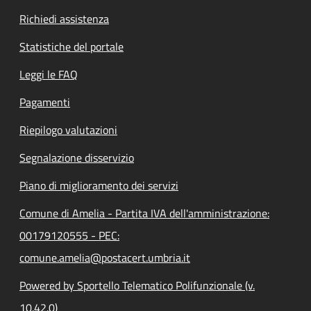
Richiedi assistenza
Statistiche del portale
Leggi le FAQ
Pagamenti
Riepilogo valutazioni
Segnalazione disservizio
Piano di miglioramento dei servizi
Comune di Amelia - Partita IVA dell'amministrazione:
00179120555 - PEC:
comune.amelia@postacert.umbria.it
Powered by Sportello Telematico Polifunzionale (v.
10.42.0)