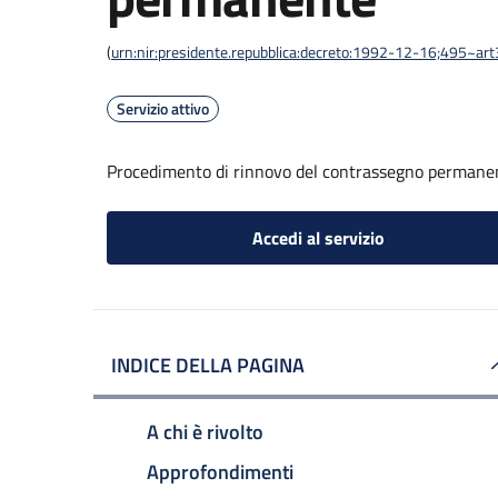
(
urn:nir:presidente.repubblica:decreto:1992-12-16;495~ar
Servizio attivo
Procedimento di rinnovo del contrassegno permane
Accedi al servizio
INDICE DELLA PAGINA
A chi è rivolto
Approfondimenti