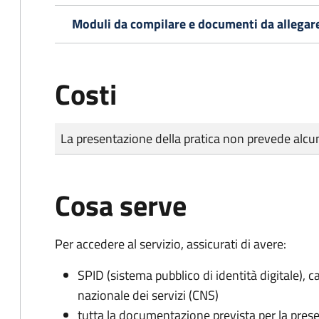
Moduli da compilare e documenti da allegar
Costi
Tipo di pagamento
Importo
La presentazione della pratica non prevede al
Cosa serve
Per accedere al servizio, assicurati di avere:
SPID (sistema pubblico di identità digitale), ca
nazionale dei servizi (CNS)
tutta la documentazione prevista per la prese