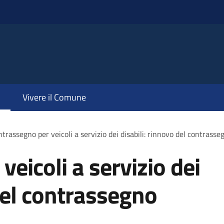
Vivere il Comune
trassegno per veicoli a servizio dei disabili: rinnovo del contras
eicoli a servizio dei
 del contrassegno