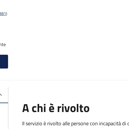
t381
)
nte
A chi è rivolto
Il servizio è rivolto alle persone con incapacità 