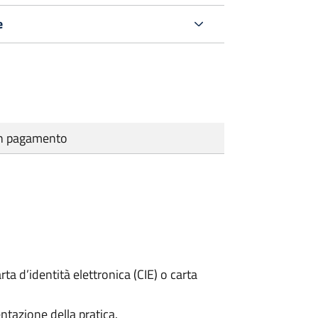
e
cun pagamento
rta d’identità elettronica (CIE) o carta
ntazione della pratica.