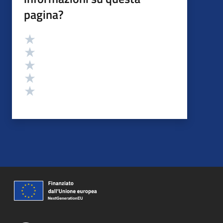
pagina?
Valutazione
Valuta 5 stelle su 5
Valuta 4 stelle su 5
Valuta 3 stelle su 5
Valuta 2 stelle su 5
Valuta 1 stelle su 5