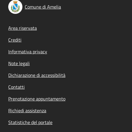
Comune di Amelia
Footer menu
Area riservata
Crediti
Informativa privacy
Note legali
Dichiarazione di accessibilità
Contatti
Prenotazione appuntamento
Richiedi assistenza
Statistiche del portale