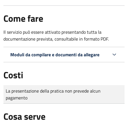
Come fare
Il servizio può essere attivato presentando tutta la
documentazione prevista, consultabile in formato PDF.
Moduli da compilare e documenti da allegare
Costi
Tipo di pagamento
Importo
La presentazione della pratica non prevede alcun
pagamento
Cosa serve