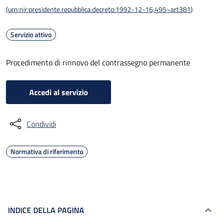
(
urn:nir:presidente.repubblica:decreto:1992-12-16;495~art381
)
Servizio attivo
Procedimento di rinnovo del contrassegno permanente
Accedi al servizio
Condividi
Normativa di riferimento
INDICE DELLA PAGINA