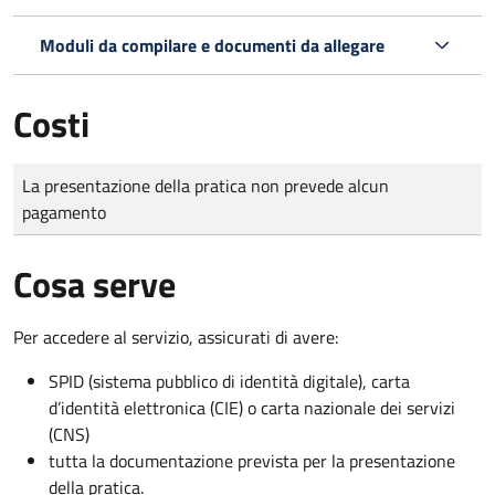
Moduli da compilare e documenti da allegare
Costi
Tipo di pagamento
Importo
La presentazione della pratica non prevede alcun
pagamento
Cosa serve
Per accedere al servizio, assicurati di avere:
SPID (sistema pubblico di identità digitale), carta
d’identità elettronica (CIE) o carta nazionale dei servizi
(CNS)
tutta la documentazione prevista per la presentazione
della pratica.