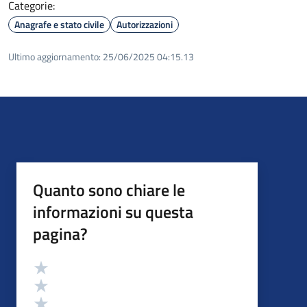
Categorie:
Anagrafe e stato civile
Autorizzazioni
Ultimo aggiornamento:
25/06/2025 04:15.13
Quanto sono chiare le
informazioni su questa
pagina?
Valutazione
Valuta 5 stelle su 5
Valuta 4 stelle su 5
Valuta 3 stelle su 5