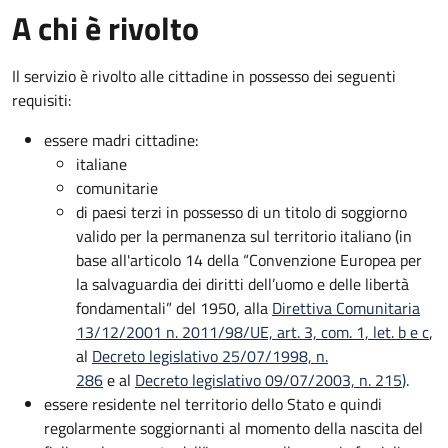
A chi è rivolto
Il servizio è rivolto alle cittadine in possesso dei seguenti
requisiti:
essere madri cittadine:
italiane
comunitarie
di paesi terzi in possesso di un titolo di soggiorno
valido per la permanenza sul territorio italiano (in
base all'articolo 14 della “Convenzione Europea per
la salvaguardia dei diritti dell’uomo e delle libertà
fondamentali” del 1950, alla
Direttiva Comunitaria
13/12/2001 n. 2011/98/UE, art. 3, com. 1, let. b e c
,
al
Decreto legislativo 25/07/1998, n.
286
e al
Decreto legislativo 09/07/2003, n. 215
)
.
essere residente nel territorio dello Stato e quindi
regolarmente soggiornanti al momento della nascita del