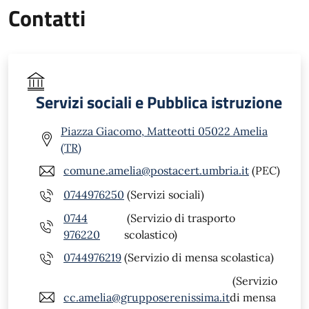
Contatti
Servizi sociali e Pubblica istruzione
Piazza Giacomo, Matteotti 05022 Amelia
(TR)
comune.amelia@postacert.umbria.it
(PEC)
0744976250
(Servizi sociali)
0744
(Servizio di trasporto
976220
scolastico)
0744976219
(Servizio di mensa scolastica)
(Servizio
cc.amelia@grupposerenissima.it
di mensa