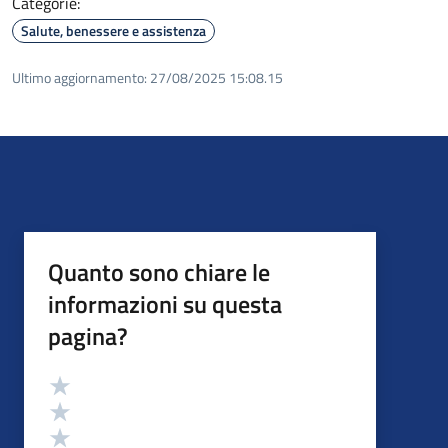
Categorie:
Salute, benessere e assistenza
Ultimo aggiornamento:
27/08/2025 15:08.15
Quanto sono chiare le
informazioni su questa
pagina?
Valutazione
Valuta 5 stelle su 5
Valuta 4 stelle su 5
Valuta 3 stelle su 5