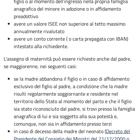
figlio o al momento dell’ingresso nella propria famiglia
anagrafica del minore in adozione o in affidamento
preadottivo
avere un valore ISEE non superiore al tetto massimo
annualmente rivalutato
avere un conto corrente ( o carta prepagata con IBAN)
intestato alla richiedente.
L'assegno di maternità può essere richiesto anche dal padre,
se maggiorenne, nei seguenti casi:
se la madre abbandona il figlio o in caso di affidamento
esclusivo del figlio al padre, a condizione che la madre
risulti regolarmente soggiornante e residente nel
territorio dello Stato al momento del parto e che il figlio
sia stato riconosciuto dal padre, si trovi presso la famiglia
anagrafica di lui e sia soggetto alla sua potestà e,
comunque, non sia in affidamento presso terzi
in caso di decesso della madre del neonato (
Decreto del
Presidente del Consiglio dei Ministri del 21/12/2000 n.