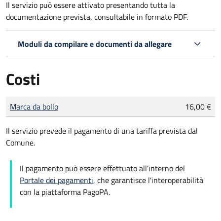
Il servizio può essere attivato presentando tutta la
documentazione prevista, consultabile in formato PDF.
Moduli da compilare e documenti da allegare
Costi
Tipo di pagamento
Importo
Marca da bollo
16,00 €
Il servizio prevede il pagamento di una tariffa prevista dal
Comune.
Il pagamento può essere effettuato all’interno del
Portale dei pagamenti
, che garantisce l'interoperabilità
con la piattaforma PagoPA.