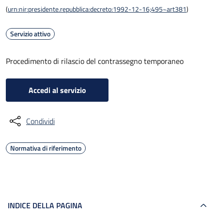
(
urn:nir:presidente.repubblica:decreto:1992-12-16;495~art381
)
Servizio attivo
Procedimento di rilascio del contrassegno temporaneo
Accedi al servizio
Condividi
Normativa di riferimento
INDICE DELLA PAGINA