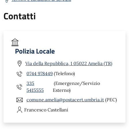
Contatti
Polizia Locale
Via della Repubblica, 1 05022 Amelia (TR)
0744 978449
(Telefono)
335
(Emergenze/Servizio
5415555
Esterno)
comune.amelia@postacert.umbria.it
(PEC)
Francesco
Castellani