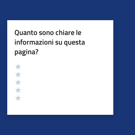
Quanto sono chiare le
informazioni su questa
pagina?
Valutazione
Valuta 5 stelle su 5
Valuta 4 stelle su 5
Valuta 3 stelle su 5
Valuta 2 stelle su 5
Valuta 1 stelle su 5