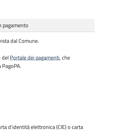
cun pagamento
evista dal Comune.
o del
Portale dei pagamenti
, che
ma PagoPA.
rta d’identità elettronica (CIE) o carta