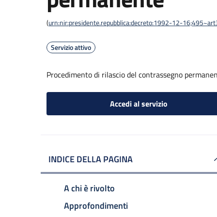
(
urn:nir:presidente.repubblica:decreto:1992-12-16;495~ar
Servizio attivo
Procedimento di rilascio del contrassegno permane
Accedi al servizio
INDICE DELLA PAGINA
A chi è rivolto
Approfondimenti