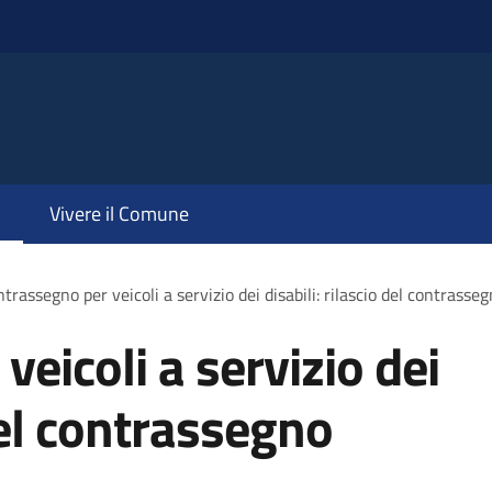
Vivere il Comune
trassegno per veicoli a servizio dei disabili: rilascio del contras
eicoli a servizio dei
 del contrassegno