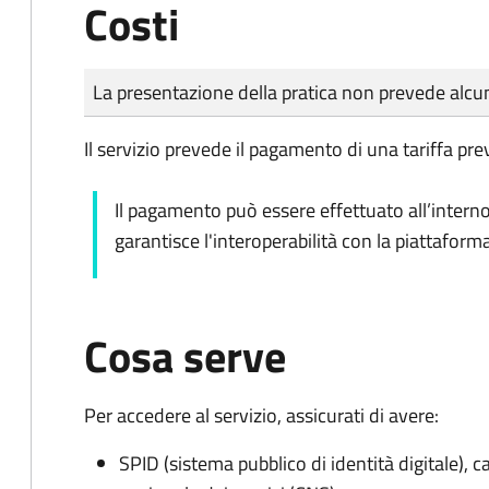
Costi
Tipo di pagamento
Importo
La presentazione della pratica non prevede al
Il servizio prevede il pagamento di una tariffa pr
Il pagamento può essere effettuato all’intern
garantisce l'interoperabilità con la piattafor
Cosa serve
Per accedere al servizio, assicurati di avere:
SPID (sistema pubblico di identità digitale), ca