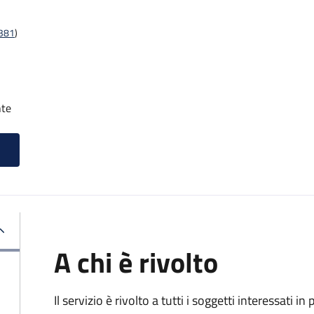
t381
)
nte
A chi è rivolto
Il servizio è rivolto a tutti i soggetti interessati in