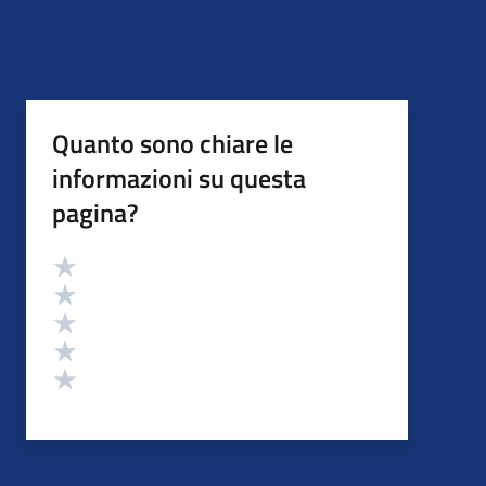
Quanto sono chiare le
informazioni su questa
pagina?
Valutazione
Valuta 5 stelle su 5
Valuta 4 stelle su 5
Valuta 3 stelle su 5
Valuta 2 stelle su 5
Valuta 1 stelle su 5