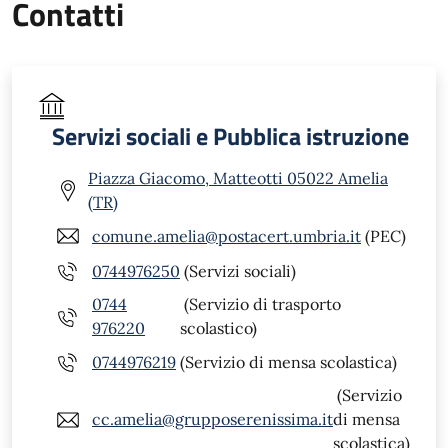
Contatti
Servizi sociali e Pubblica istruzione
Piazza Giacomo, Matteotti 05022 Amelia
(TR)
comune.amelia@postacert.umbria.it
(PEC)
0744976250
(Servizi sociali)
0744
(Servizio di trasporto
976220
scolastico)
0744976219
(Servizio di mensa scolastica)
(Servizio
cc.amelia@grupposerenissima.it
di mensa
scolastica)