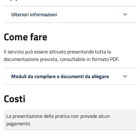
Ulteriori informazioni
Come fare
Il servizio può essere attivato presentando tutta la
documentazione prevista, consultabile in formato PDF.
Moduli da compilare e documenti da allegare
Costi
Tipo di pagamento
Importo
La presentazione della pratica non prevede alcun
pagamento