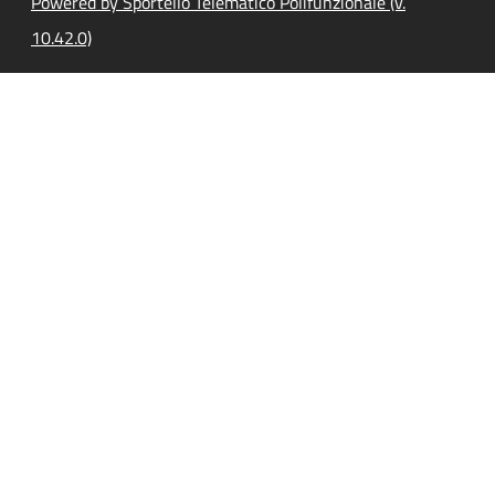
Powered by Sportello Telematico Polifunzionale (v.
10.42.0)