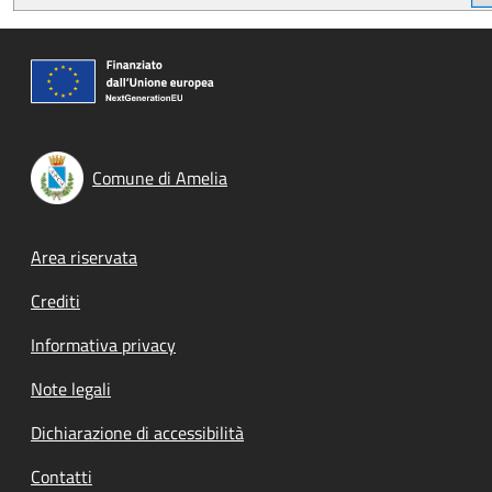
Comune di Amelia
Footer menu
Area riservata
Crediti
Informativa privacy
Note legali
Dichiarazione di accessibilità
Contatti