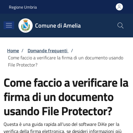
Salta al contenuto principale
Skip to footer content
Regione Umbria
Comune di Amelia
Briciole di pane
Home
/
Domande frequenti
/
Come faccio a verificare la firma di un documento usando
File Protector?
Come faccio a verificare la
firma di un documento
usando File Protector?
Questa è una guida rapida all'uso del software DiKe per la
verifica della firma elettronica, se desideri informazioni più