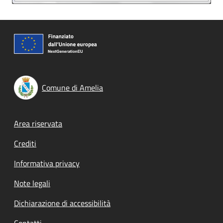
Comune di Amelia
Footer menu
Area riservata
Crediti
Informativa privacy
Note legali
Dichiarazione di accessibilità