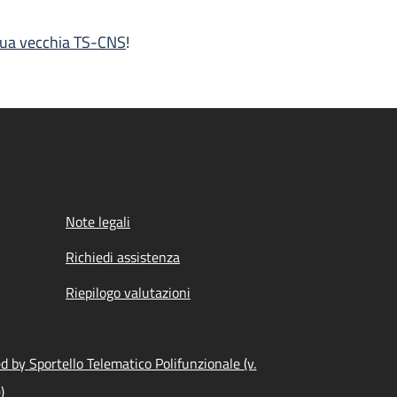
 tua vecchia TS-CNS
!
Note legali
Richiedi assistenza
Riepilogo valutazioni
 by Sportello Telematico Polifunzionale (v.
)