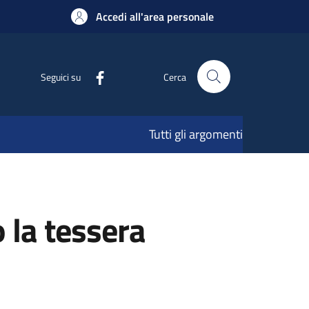
Accedi all'area personale
Seguici su
Cerca
Tutti gli argomenti
 la tessera