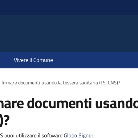
Vivere il Comune
 firmare documenti usando la tessera sanitaria (TS-CNS)?
mare documenti usando
)?
 puoi utilizzare il software
Globo.Signer
.