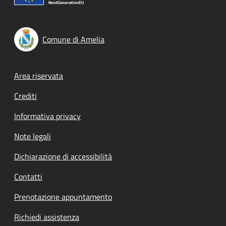
Comune di Amelia
Footer menu
Area riservata
Crediti
Informativa privacy
Note legali
Dichiarazione di accessibilità
Contatti
Prenotazione appuntamento
Richiedi assistenza