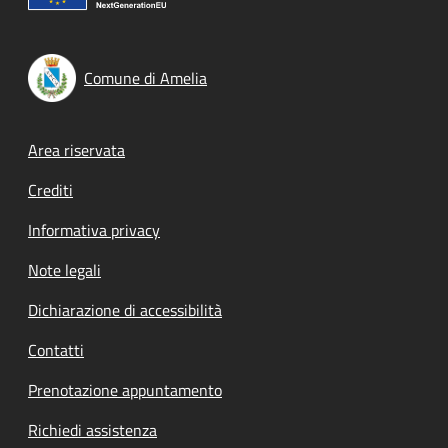
Comune di Amelia
Footer menu
Area riservata
Crediti
Informativa privacy
Note legali
Dichiarazione di accessibilità
Contatti
Prenotazione appuntamento
Richiedi assistenza