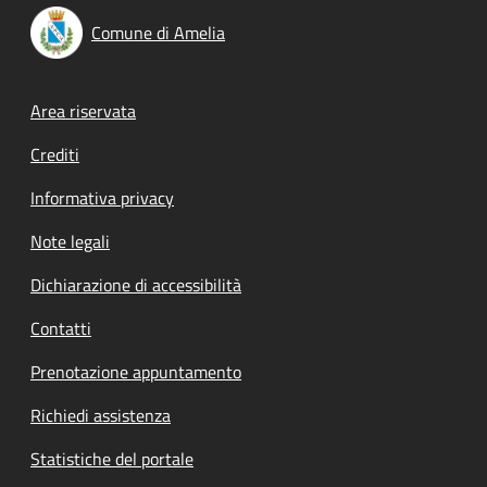
Comune di Amelia
Footer menu
Area riservata
Crediti
Informativa privacy
Note legali
Dichiarazione di accessibilità
Contatti
Prenotazione appuntamento
Richiedi assistenza
Statistiche del portale