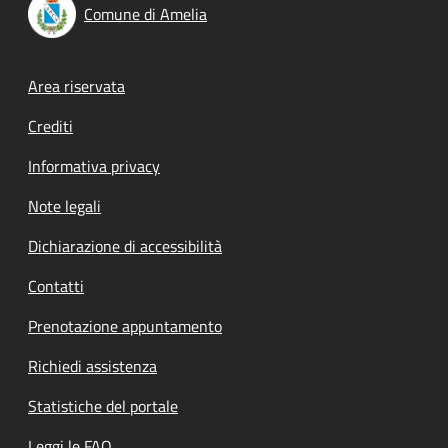
Comune di Amelia
Footer menu
Area riservata
Crediti
Informativa privacy
Note legali
Dichiarazione di accessibilità
Contatti
Prenotazione appuntamento
Richiedi assistenza
Statistiche del portale
Leggi le FAQ