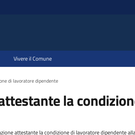
Vivere il Comune
one di lavoratore dipendente
testante la condizione
one attestante la condizione di lavoratore dipendente alla