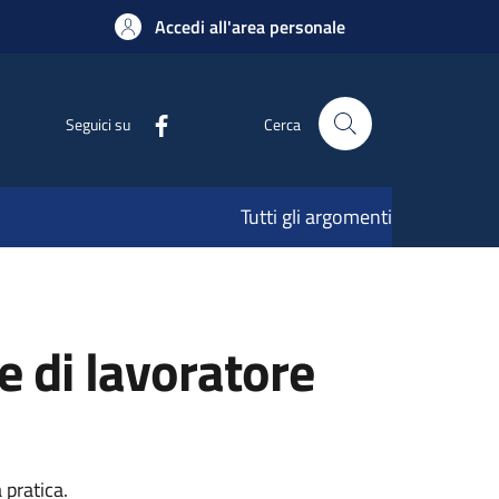
Accedi all'area personale
Seguici su
Cerca
Tutti gli argomenti
 di lavoratore
 pratica.