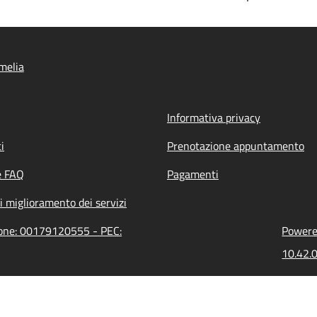
melia
Informativa privacy
i
Prenotazione appuntamento
e FAQ
Pagamenti
i miglioramento dei servizi
zione: 00179120555 - PEC:
Powered
10.42.0