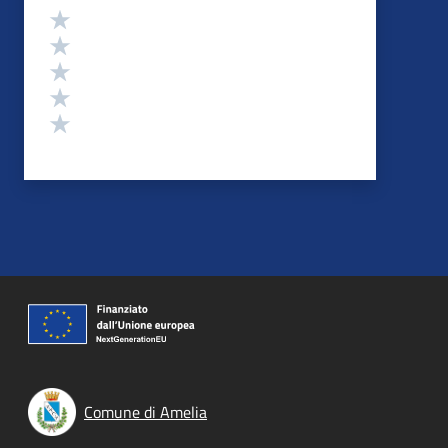
Valutazione
Valuta 5 stelle su 5
Valuta 4 stelle su 5
Valuta 3 stelle su 5
Valuta 2 stelle su 5
Valuta 1 stelle su 5
Comune di Amelia