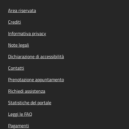
Footer menu
Area riservata
Crediti
Informativa privacy
Note legali
Dichiarazione di accessibilità
Contatti
Prenotazione appuntamento
Richiedi assistenza
Statistiche del portale
Leggi le FAQ
Pagamenti