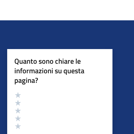
Quanto sono chiare le
informazioni su questa
pagina?
Valutazione
Valuta 5 stelle su 5
Valuta 4 stelle su 5
Valuta 3 stelle su 5
Valuta 2 stelle su 5
Valuta 1 stelle su 5