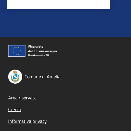
Comune di Amelia
Footer menu
Area riservata
Crediti
Informativa privacy