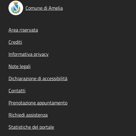
Comune di Amelia
Footer menu
Area riservata
Crediti
Informativa privacy
Note legali
Dichiarazione di accessibilità
Contatti
Prenotazione appuntamento
Richiedi assistenza
Statistiche del portale