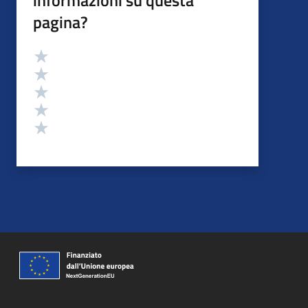
informazioni su questa
pagina?
Valutazione
Valuta 5 stelle su 5
Valuta 4 stelle su 5
Valuta 3 stelle su 5
Valuta 2 stelle su 5
Valuta 1 stelle su 5