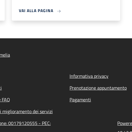
VAI ALLA PAGINA
melia
Informativa privacy
i
Prenotazione appuntamento
e FAQ
Pagamenti
i miglioramento dei servizi
zione: 00179120555 - PEC:
Powered